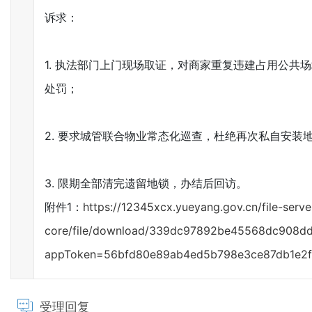
诉求：
1. 执法部门上门现场取证，对商家重复违建占用公共
处罚；
2. 要求城管联合物业常态化巡查，杜绝再次私自安装
3. 限期全部清完遗留地锁，办结后回访。
附件1：
https://12345xcx.yueyang.gov.cn/file-serve
core/file/download/339dc97892be45568dc908d
appToken=56bfd80e89ab4ed5b798e3ce87db1e2
受理回复