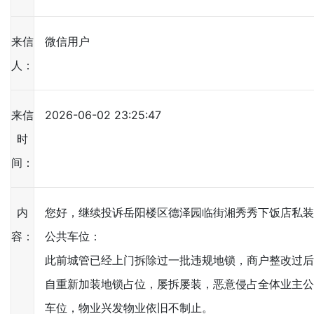
来信
微信用户
人：
来信
2026-06-02 23:25:47
时
间：
内
您好，继续投诉岳阳楼区德泽园临街湘秀秀下饭店私
容：
公共车位：
此前城管已经上门拆除过一批违规地锁，商户整改过
自重新加装地锁占位，屡拆屡装，恶意侵占全体业主
车位，物业兴发物业依旧不制止。