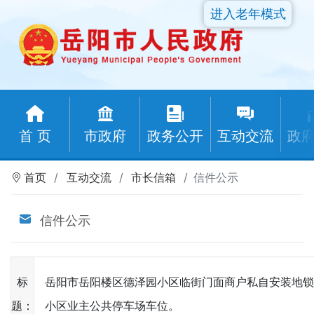
进入老年模式
首 页
市政府
政务公开
互动交流
政
首页
互动交流
市长信箱
信件公示
信件公示
标
岳阳市岳阳楼区德泽园小区临街门面商户私自安装地
题：
小区业主公共停车场车位。