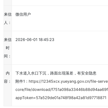
来信
微信用户
人：
来信
2026-06-01 18:45:23
时
间：
内
下水道入水口下沉，路面出现落差，有安全隐患
容：
附件1：
https://12345xcx.yueyang.gov.cn/file-serve
core/file/download/f751a098a33446b88d94aa69
appToken=57a529de01a748f98a42a81d97718871