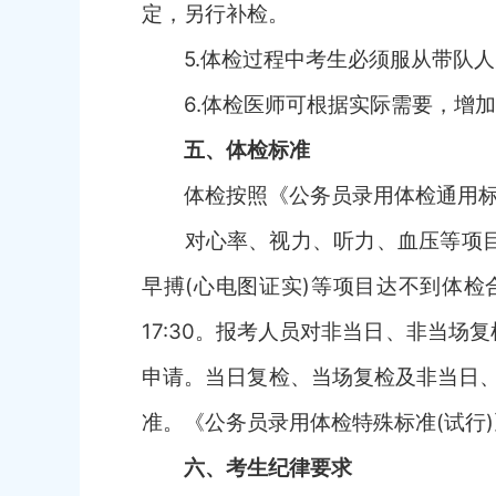
定，另行补检。
5.
体检过程中考生必须服从带队人
6.
体检医师可根据实际需要，增加
五、体检标准
体检按照《公务员录用体检通用
对心率、视力、听力、血压等项
早搏
(心电图证实)等项目达不到体检
17:30。报考人员对非当日、非当
申请。当日复检、当场复检及非当日
准。《公务员录用体检特殊标准(试行
六、
考生纪律
要求