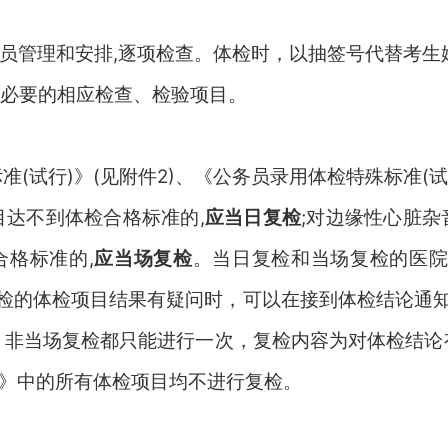
员管理和安排
,逐项检查。体检时，以抽签号代替考生
必要的相应检查、检验项目。
标准
(试行)》(见附件2)、《公务员录用体检特殊标准(
目达不到体检合格标准的
,
应当日复检
;
对边缘性心脏杂
合格标准的,
应当场复检
。
当日复检和当场复检的医
场复检的体检项目结果有疑问时，可以在接到体检结论通
、非当场复检都只能进行一次，复检内容为对体检结论
)》中的所有体检项目均不进行复检。