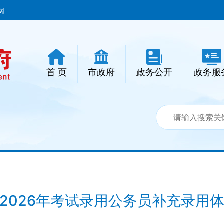
网
首 页
市政府
政务公开
政务服
2026年考试录用公务员补充录用