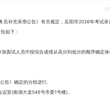
浏
务员补充录用公告》有关规定，岳阳市
2026
年考试录
公告如下：
在参加面试人员中按综合成绩从高分到低分的顺序确定
《公告》确定的分组进行。
会议室
(南湖大道546号市委1号楼)
。