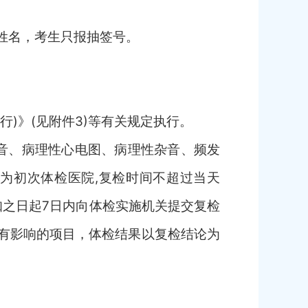
姓名，考生只报抽签号。
试行)》(见附件3)等有关规定执行。
音、病理性心电图、病理性杂音、频发
院为初次体检医院
,复检时间不超过当天
知之日起7日内向体检实施机关提交复检
有影响的项目，体检结果以复检结论为