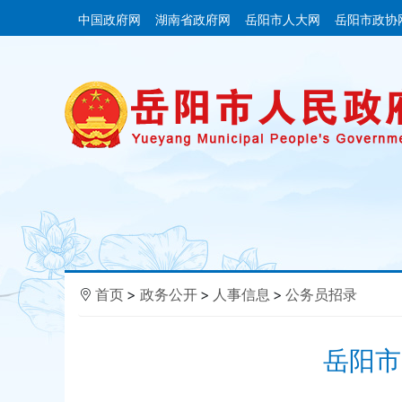
中国政府网
湖南省政府网
岳阳市人大网
岳阳市政协
首页
>
政务公开
>
人事信息
>
公务员招录
岳阳市