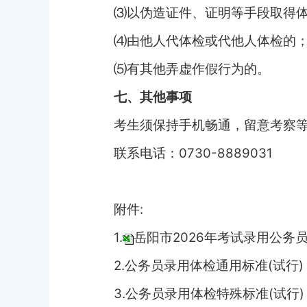
⑶以伪造证件、证明等手段取得
⑷由他人代体检或代他人体检的
⑸有其他弄虚作假行为的。
七、其他事项
考生须保持手机畅通，留意考察
联系电话：
0730-8889031
附件
:
1.
岳阳市2026年考试录用公务员
2.
公务员录用体检通用标准(试行)
3.
公务员录用体检特殊标准(试行)