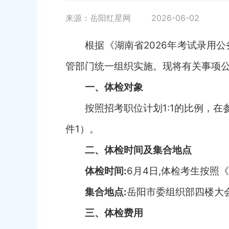
来源：岳阳红星网
2026-06-02
根据《湖南省
2026
年考试录用公
管部门统一组织实施。现将有关事项
一、体检对象
按照招考职位计划
1:1的比例，
件1）。
二、体检时间及集合地点
体检时间
:
6月4日,体检考生按照
集合地点
:
岳阳市委组织部四楼大
三、体检费用