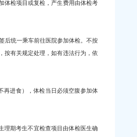
加体检项目或复检，产生费用由体检
考
抽签后统一乘车前往医院参加体检。不按
，按有关规定处理，如有违法行为，依
后不再进食），体检当日必须空腹参加体
生理期考生不宜检查项目由体检医生确