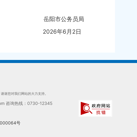
岳阳市
公务员局
2026
年
6
月
2
日
们，谢谢您对我们网站的大力支持。
 咨询热线：0730-12345
000064号