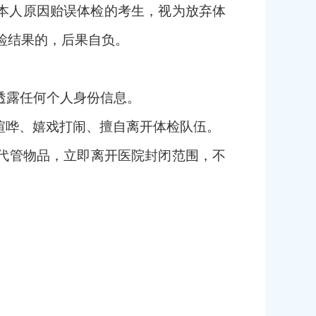
本人原因贻误体检的考生，视为放弃体
检结果的，后果自负。
透露任何个人身份信息。
喧哗、嬉戏打闹、擅自离开体检队伍。
代管物品，立即离开医院封闭范围，不