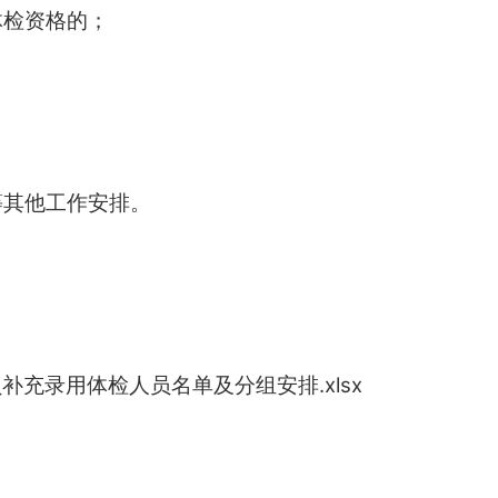
体检资格的；
；
等
其他
工作安排。
补充录用体检人员名单及分组安排.xlsx