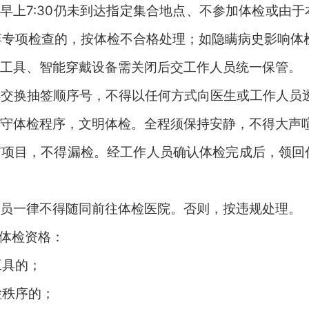
。早上
7
:
30
仍未到达
指定
集合地点、不参加体检或由于
弃专项检查的，按体检不合格处理；如隐瞒病史影响体
工具、智能穿戴设备需关闭后交工作人员统一保管。
得交换抽签顺序号，不得以任何方式向医生或工作人员
守体检程序，文明体检。全程须保持安静，不得大声
有项目，不得漏检。经工作人员确认体检完成后，领回
员一律不得随同前往体检医院。
否则，按违规处理。
体检资格：
工具的；
检秩序的；