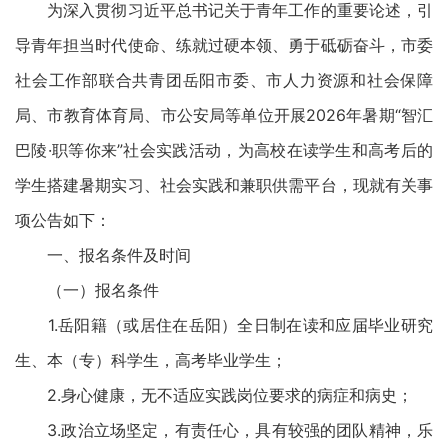
为深入贯彻习近平总书记关于青年工作的重要论述，引
导青年担当时代使命、练就过硬本领、勇于砥砺奋斗，市委
社会工作部联合共青团岳阳市委、市人力资源和社会保障
局、市教育体育局、市公安局等单位开展2026年暑期“智汇
巴陵·职等你来”社会实践活动，为高校在读学生和高考后的
学生搭建暑期实习、社会实践和兼职供需平台，现就有关事
项公告如下：
一、报名条件及时间
（一）报名条件
1.岳阳籍（或居住在岳阳）全日制在读和应届毕业研究
生、本（专）科学生，高考毕业学生；
2.身心健康，无不适应实践岗位要求的病症和病史；
3.政治立场坚定，有责任心，具有较强的团队精神，乐