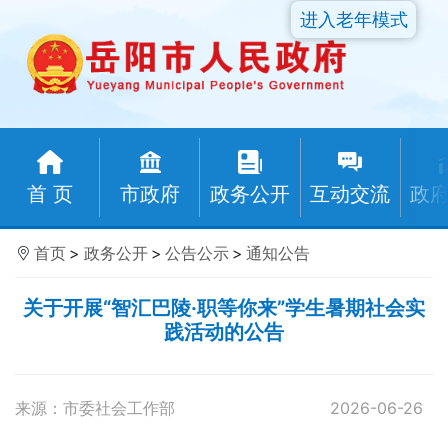
进入老年模式
首 页
市政府
政务公开
互动交流
政
首页
>
政务公开
>
公告公示
>
通知公告
关于开展“智汇巴陵·职等你来”学生暑期社会实
践活动的公告
来源：市委社会工作部
2026-06-26