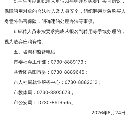
5.学生暑期兼职用人单位须与聘用对象签订实习协议，
保障聘用对象的合法收入及人身安全，组织聘用对象购买人
身意外伤害保险，明确违约处理办法等事项。
6.应聘人员未按要求完成从报名到聘用等手续办理的，
视为放弃应聘资格。
五、咨询和监督电话
市委社会工作部：0730-8889173；
共青团岳阳市委：0730-8889645；
市人社局就业服务中心：0730-8882312；
市教体局：0730-8805673；
市公安局： 0730-8619565。
2026年6月24日