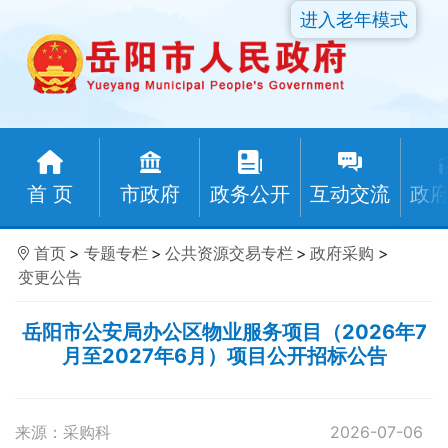
进入老年模式
首 页
市政府
政务公开
互动交流
政
首页
>
专题专栏
>
公共资源交易专栏
>
政府采购
>
变更公告
岳阳市公安局办公区物业服务项目（2026年7
月至2027年6月）项目公开招标公告
来源：采购科
2026-07-06