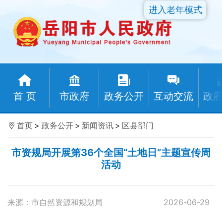
进入老年模式
首 页
市政府
政务公开
互动交流
政
首页
>
政务公开
>
新闻资讯
>
区县部门
市资规局开展第36个全国“土地日”主题宣传周
活动
来源：市自然资源和规划局
2026-06-29